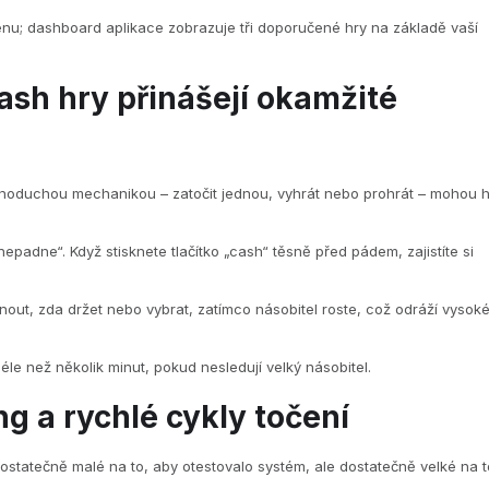
enu; dashboard aplikace zobrazuje tři doporučené hry na základě vaší
rash hry přinášejí okamžité
noduchou mechanikou – zatočit jednou, vyhrát nebo prohrát – mohou h
epadne“. Když stisknete tlačítko „cash“ těsně před pádem, zajistíte si
out, zda držet nebo vybrat, zatímco násobitel roste, což odráží vysok
déle než několik minut, pokud nesledují velký násobitel.
ng a rychlé cykly točení
dostatečně malé na to, aby otestovalo systém, ale dostatečně velké na t