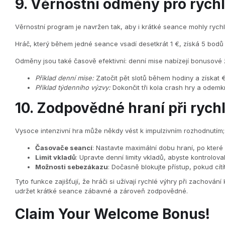
9. Věrnostní odměny pro rychl
Věrnostní program je navržen tak, aby i krátké seance mohly rychle
Hráč, který během jedné seance vsadí desetkrát 1 €, získá 5 bodů
Odměny jsou také časově efektivní: denní mise nabízejí bonusové ž
Příklad denní mise:
Zatočit pět slotů během hodiny a získat 
Příklad týdenního výzvy:
Dokončit tři kola crash hry a odem
10. Zodpovědné hraní při ryc
Vysoce intenzivní hra může někdy vést k impulzivním rozhodnutím;
Časovače seancí
: Nastavte maximální dobu hraní, po které
Limit vkladů
: Upravte denní limity vkladů, abyste kontrolo
Možnosti sebezákazu
: Dočasně blokujte přístup, pokud cít
Tyto funkce zajišťují, že hráči si užívají rychlé výhry při zachován
udržet krátké seance zábavné a zároveň zodpovědné.
Claim Your Welcome Bonus!