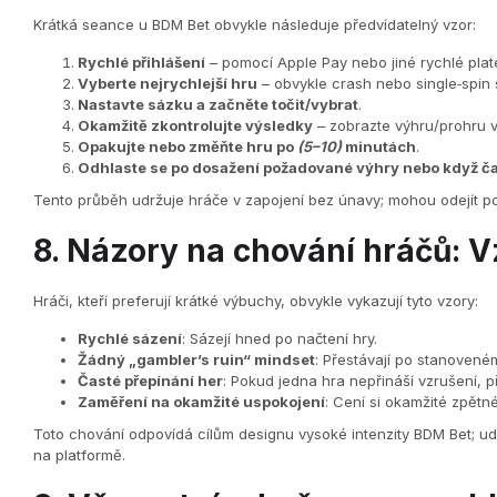
Krátká seance u BDM Bet obvykle následuje předvídatelný vzor:
Rychlé přihlášení
– pomocí Apple Pay nebo jiné rychlé plat
Vyberte nejrychlejší hru
– obvykle crash nebo single‑spin s
Nastavte sázku a začněte točit/vybrat
.
Okamžitě zkontrolujte výsledky
– zobrazte výhru/prohru 
Opakujte nebo změňte hru po
(5–10)
minutách
.
Odhlaste se po dosažení požadované výhry nebo když ča
Tento průběh udržuje hráče v zapojení bez únavy; mohou odejít po 
8. Názory na chování hráčů: V
Hráči, kteří preferují krátké výbuchy, obvykle vykazují tyto vzory:
Rychlé sázení
: Sázejí hned po načtení hry.
Žádný „gambler’s ruin“ mindset
: Přestávají po stanovené
Časté přepínání her
: Pokud jedna hra nepřináší vzrušení,
Zaměření na okamžité uspokojení
: Cení si okamžité zpětn
Toto chování odpovídá cílům designu vysoké intenzity BDM Bet; udrž
na platformě.