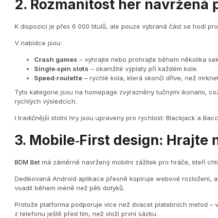
2. Rozmanitost her navržená 
K dispozici je přes 6 000 titulů, ale pouze vybraná část se hodí pr
V nabídce jsou:
Crash games
– vyhrajte nebo prohrajte během několika se
Single‑spin slots
– okamžité výplaty při každém kole.
Speed‑roulette
– rychlé kola, která skončí dříve, než mrkne
Tyto kategorie jsou na homepage zvýrazněny tučnými ikonami, což
rychlých výsledcích.
I tradičnější stolní hry jsou upraveny pro rychlost: Blackjack a Ba
3. Mobile‑First design: Hrajte
BDM Bet
má záměrně navržený mobilní zážitek pro hráče, kteří chtě
Dedikovaná Android aplikace přesně kopíruje webové rozložení, al
vsadit během méně než pěti dotyků.
Protože platforma podporuje více než dvacet platebních metod – 
z telefonu ještě před tím, než vloží první sázku.