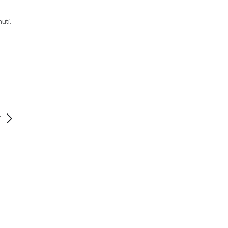
utí.
T
05
Jun
Uncategorized