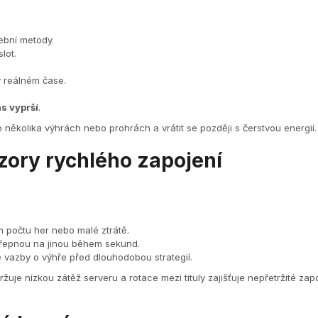
ební metody.
lot.
v reálném čase.
s vyprší
.
několika výhrách nebo prohrách a vrátit se později s čerstvou energií.
zory rychlého zapojení
m počtu her nebo malé ztrátě.
 přepnou na jinou během sekund.
é vazby o výhře před dlouhodobou strategií.
uje nízkou zátěž serveru a rotace mezi tituly zajišťuje nepřetržité zap