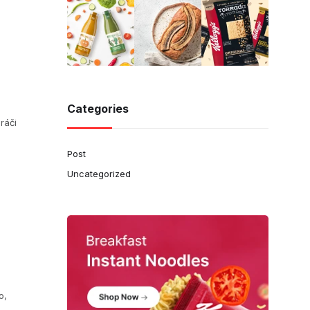
Categories
ráči
Post
Uncategorized
é
o,