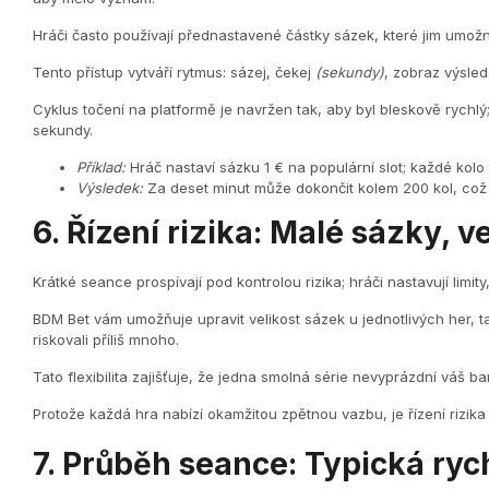
Hráči často používají přednastavené částky sázek, které jim umožn
Tento přístup vytváří rytmus: sázej, čekej
(sekundy)
, zobraz výsled
Cyklus točení na platformě je navržen tak, aby byl bleskově rychlý;
sekundy.
Příklad:
Hráč nastaví sázku 1 € na populární slot; každé kolo
Výsledek:
Za deset minut může dokončit kolem 200 kol, což g
6. Řízení rizika: Malé sázky, 
Krátké seance prospívají pod kontrolou rizika; hráči nastavují limity
BDM Bet vám umožňuje upravit velikost sázek u jednotlivých her, t
riskovali příliš mnoho.
Tato flexibilita zajišťuje, že jedna smolná série nevyprázdní váš 
Protože každá hra nabízí okamžitou zpětnou vazbu, je řízení rizik
7. Průběh seance: Typická rych