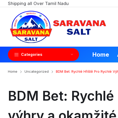
Shipping all Over Tamil Nadu
Home
Categories
Home
Uncategorized
BDM Bet: Rychlé Hřiště Pro Rychlé Vý
BDM Bet: Rychlé h
výhry a okamžité