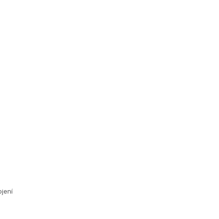
ojení