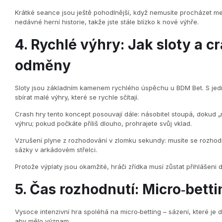
Krátké seance jsou ještě pohodlnější, když nemusíte procházet m
nedávné herní historie, takže jste stále blízko k nové výhře.
4. Rychlé výhry: Jak sloty a c
odměny
Sloty jsou základním kamenem rychlého úspěchu u BDM Bet. S jed
sbírat malé výhry, které se rychle sčítají.
Crash hry tento koncept posouvají dále: násobitel stoupá, dokud „n
výhru; pokud počkáte příliš dlouho, prohrajete svůj vklad.
Vzrušení plyne z rozhodování v zlomku sekundy: musíte se rozhodn
sázky v arkádovém střelci.
Protože výplaty jsou okamžité, hráči zřídka musí zůstat přihlášeni 
5. Čas rozhodnutí: Micro‑betti
Vysoce intenzivní hra spoléhá na micro‑betting – sázení, které je 
aby mělo význam.