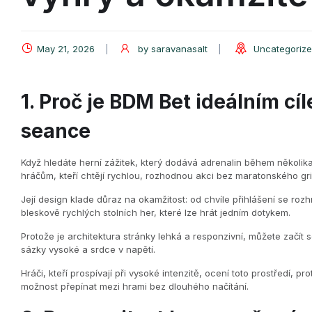
May 21, 2026
by
saravanasalt
Uncategoriz
1. Proč je BDM Bet ideálním cí
seance
Když hledáte herní zážitek, který dodává adrenalin během několik
hráčům, kteří chtějí rychlou, rozhodnou akci bez maratonského grin
Její design klade důraz na okamžitost: od chvíle přihlášení se ro
bleskově rychlých stolních her, které lze hrát jedním dotykem.
Protože je architektura stránky lehká a responzivní, můžete začít 
sázky vysoké a srdce v napětí.
Hráči, kteří prospívají při vysoké intenzitě, ocení toto prostředí, 
možnost přepínat mezi hrami bez dlouhého načítání.