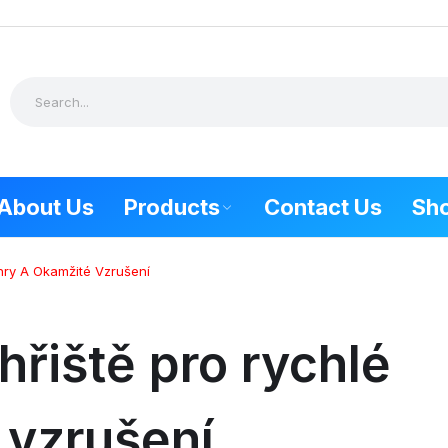
About Us
Products
Contact Us
Sh
hry A Okamžité Vzrušení
SALT PRODUCTS
FOOD PR
Combo Offer
Tuticorin Sp
řiště pro rychlé
Natural Sea Salt
Kovilpatti Sp
Himalayan Rock Salt
Udangudi Sp
Keela eral S
 vzrušení
Mudalur spe