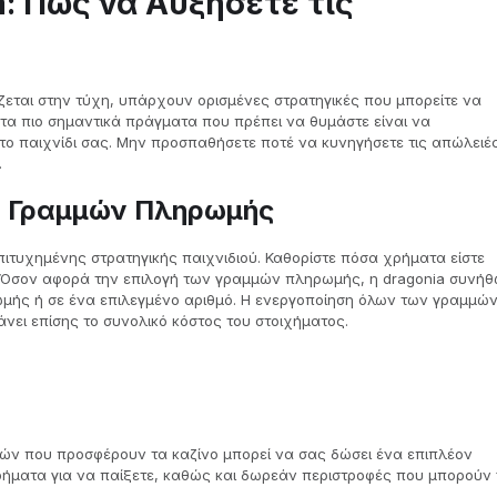
a: Πώς να Αυξήσετε τις
ίζεται στην τύχη, υπάρχουν ορισμένες στρατηγικές που μπορείτε να
 τα πιο σημαντικά πράγματα που πρέπει να θυμάστε είναι να
 το παιχνίδι σας. Μην προσπαθήσετε ποτέ να κυνηγήσετε τις απώλειέ
.
γή Γραμμών Πληρωμής
επιτυχημένης στρατηγικής παιχνιδιού. Καθορίστε πόσα χρήματα είστε
ιο. Όσον αφορά την επιλογή των γραμμών πληρωμής, η dragonia συνή
ωμής ή σε ένα επιλεγμένο αριθμό. Η ενεργοποίηση όλων των γραμμώ
νει επίσης το συνολικό κόστος του στοιχήματος.
ών που προσφέρουν τα καζίνο μπορεί να σας δώσει ένα επιπλέον
ήματα για να παίξετε, καθώς και δωρεάν περιστροφές που μπορούν