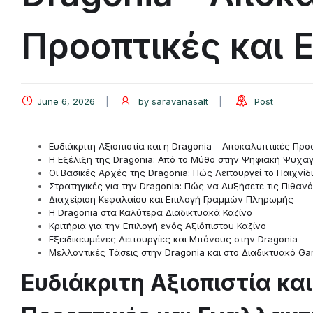
Προοπτικές και 
June 6, 2026
by
saravanasalt
Post
Ευδιάκριτη Αξιοπιστία και η Dragonia – Αποκαλυπτικές Προ
Η Εξέλιξη της Dragonia: Από το Μύθο στην Ψηφιακή Ψυχα
Οι Βασικές Αρχές της Dragonia: Πώς Λειτουργεί το Παιχνίδι
Στρατηγικές για την Dragonia: Πώς να Αυξήσετε τις Πιθαν
Διαχείριση Κεφαλαίου και Επιλογή Γραμμών Πληρωμής
Η Dragonia στα Καλύτερα Διαδικτυακά Καζίνο
Κριτήρια για την Επιλογή ενός Αξιόπιστου Καζίνο
Εξειδικευμένες Λειτουργίες και Μπόνους στην Dragonia
Μελλοντικές Τάσεις στην Dragonia και στο Διαδικτυακό Ga
Ευδιάκριτη Αξιοπιστία κα