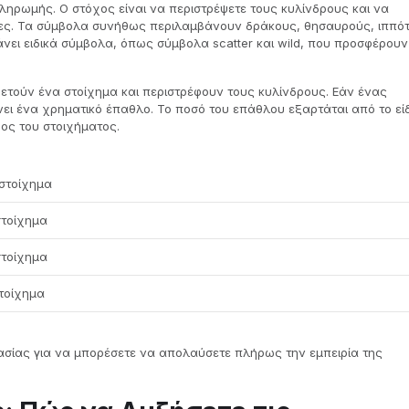
ληρωμής. Ο στόχος είναι να περιστρέψετε τους κυλίνδρους και να
κες. Τα σύμβολα συνήθως περιλαμβάνουν δράκους, θησαυρούς, ιππό
άνει ειδικά σύμβολα, όπως σύμβολα scatter και wild, που προσφέρουν
οθετούν ένα στοίχημα και περιστρέφουν τους κυλίνδρους. Εάν ένας
νει ένα χρηματικό έπαθλο. Το ποσό του επάθλου εξαρτάται από το εί
ος του στοιχήματος.
 στοίχημα
στοίχημα
στοίχημα
στοίχημα
ασίας για να μπορέσετε να απολαύσετε πλήρως την εμπειρία της