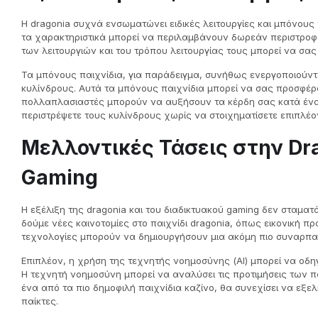
Η dragonia συχνά ενσωματώνει ειδικές λειτουργίες και μπόνους
τα χαρακτηριστικά μπορεί να περιλαμβάνουν δωρεάν περιστροφ
των λειτουργιών και του τρόπου λειτουργίας τους μπορεί να σας 
Τα μπόνους παιχνίδια, για παράδειγμα, συνήθως ενεργοποιούντ
κυλίνδρους. Αυτά τα μπόνους παιχνίδια μπορεί να σας προσφέρ
πολλαπλασιαστές μπορούν να αυξήσουν τα κέρδη σας κατά ένα 
περιστρέψετε τους κυλίνδρους χωρίς να στοιχηματίσετε επιπλέ
Μελλοντικές Τάσεις στην Dra
Gaming
Η εξέλιξη της dragonia και του διαδικτυακού gaming δεν σταμα
δούμε νέες καινοτομίες στο παιχνίδι dragonia, όπως εικονική πρ
τεχνολογίες μπορούν να δημιουργήσουν μια ακόμη πιο συναρπαστι
Επιπλέον, η χρήση της τεχνητής νοημοσύνης (AI) μπορεί να οδηγ
Η τεχνητή νοημοσύνη μπορεί να αναλύσει τις προτιμήσεις των πα
ένα από τα πιο δημοφιλή παιχνίδια καζίνο, θα συνεχίσει να εξελ
παίκτες.