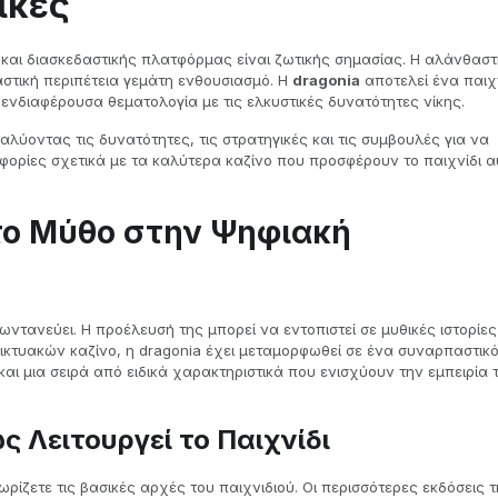
ικές
ς και διασκεδαστικής πλατφόρμας είναι ζωτικής σημασίας. Η αλάνθασ
στική περιπέτεια γεμάτη ενθουσιασμό. Η
dragonia
αποτελεί ένα παιχ
 ενδιαφέρουσα θεματολογία με τις ελκυστικές δυνατότητες νίκης.
ναλύοντας τις δυνατότητες, τις στρατηγικές και τις συμβουλές για να
ορίες σχετικά με τα καλύτερα καζίνο που προσφέρουν το παιχνίδι α
 το Μύθο στην Ψηφιακή
ωντανεύει. Η προέλευσή της μπορεί να εντοπιστεί σε μυθικές ιστορίες
ικτυακών καζίνο, η dragonia έχει μεταμορφωθεί σε ένα συναρπαστικ
ι μια σειρά από ειδικά χαρακτηριστικά που ενισχύουν την εμπειρία 
ς Λειτουργεί το Παιχνίδι
ρίζετε τις βασικές αρχές του παιχνιδιού. Οι περισσότερες εκδόσεις 