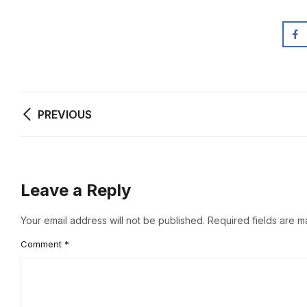
PREVIOUS
Leave a Reply
Your email address will not be published.
Required fields are 
Comment
*