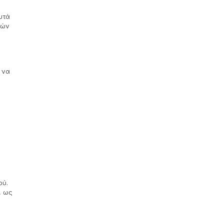
υτά
τών
 να
ού.
, ως