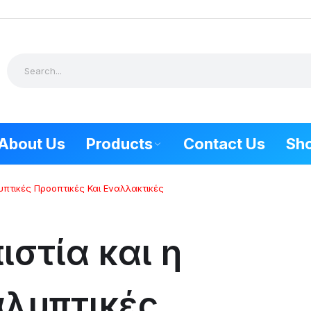
About Us
Products
Contact Us
Sh
λυπτικές Προοπτικές Και Εναλλακτικές
SALT PRODUCTS
FOOD PR
Combo Offer
Tuticorin Sp
ιστία και η
Natural Sea Salt
Kovilpatti Sp
Himalayan Rock Salt
Udangudi Sp
Keela eral S
αλυπτικές
Mudalur spe