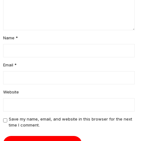
Name
*
Email
*
Website
Save my name, email, and website in this browser for the next
time I comment.