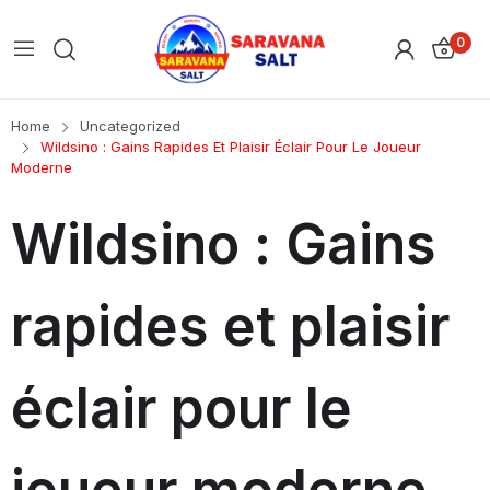
0
Home
Uncategorized
Wildsino : Gains Rapides Et Plaisir Éclair Pour Le Joueur
Moderne
Wildsino : Gains
rapides et plaisir
éclair pour le