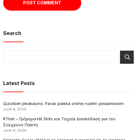
Search
Latest Posts
Quickbet pikakasino: Paras paikka online-ruletin pelaamiseen
June 8, 2026
RTbet – Γρήγορα‑Hit Slots και Ταχεία Διασκέδαση για τον
Σύγχρονο Παίκτη
June 8, 2026