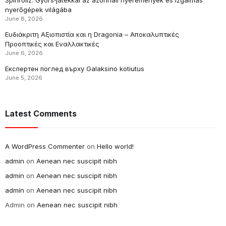
Spinrollz: Gyors‑játékkal az azonnali nyeremények és izgalmas
nyerőgépek világába
June 8, 2026
Ευδιάκριτη Αξιοπιστία και η Dragonia – Αποκαλυπτικές
Προοπτικές και Εναλλακτικές
June 6, 2026
Експертен поглед върху Galaksino kotiutus
June 5, 2026
Latest Comments
A WordPress Commenter
on
Hello world!
admin
on
Aenean nec suscipit nibh
admin
on
Aenean nec suscipit nibh
admin
on
Aenean nec suscipit nibh
Admin
on
Aenean nec suscipit nibh