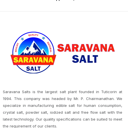
Saravana Salts is the largest salt plant founded in Tuticorin at
1994. This company was headed by Mr. P. Chairmanathan. We
specialize in manufacturing edible salt for human consumption,
crystal salt, powder salt, iodized salt and free flow salt with the
latest technology. Our quality specifications can be suited to meet
the requirement of our clients.