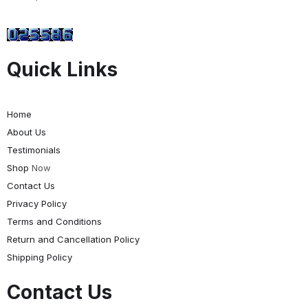
Quick Links
Home
About Us
Testimonials
Shop
Now
Contact Us
Privacy Policy
Terms and Conditions
Return and Cancellation Policy
Shipping Policy
Contact Us