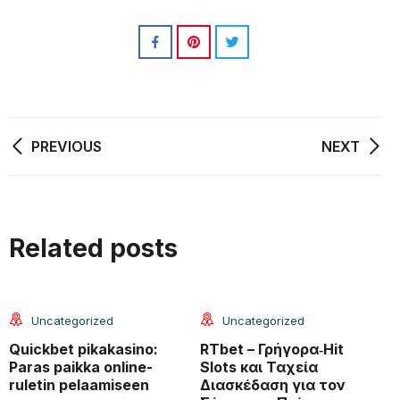
PREVIOUS
NEXT
08
08
Related posts
Jun
Jun
Uncategorized
Uncategorized
Quickbet pikakasino:
RTbet – Γρήγορα‑Hit
S
Paras paikka online-
Slots και Ταχεία
a
ruletin pelaamiseen
Διασκέδαση για τον
é