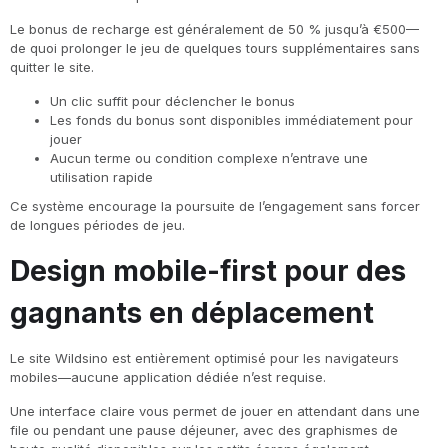
Le bonus de recharge est généralement de 50 % jusqu’à €500—
de quoi prolonger le jeu de quelques tours supplémentaires sans
quitter le site.
Un clic suffit pour déclencher le bonus
Les fonds du bonus sont disponibles immédiatement pour
jouer
Aucun terme ou condition complexe n’entrave une
utilisation rapide
Ce système encourage la poursuite de l’engagement sans forcer
de longues périodes de jeu.
Design mobile-first pour des
gagnants en déplacement
Le site Wildsino est entièrement optimisé pour les navigateurs
mobiles—aucune application dédiée n’est requise.
Une interface claire vous permet de jouer en attendant dans une
file ou pendant une pause déjeuner, avec des graphismes de