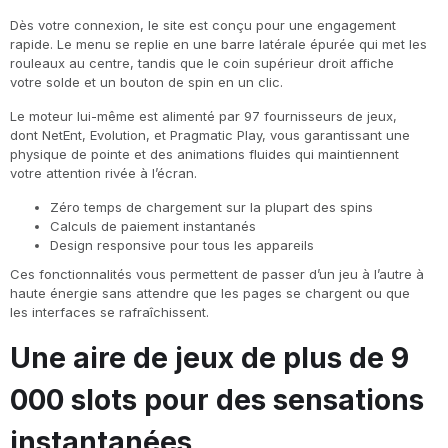
Dès votre connexion, le site est conçu pour une engagement
rapide. Le menu se replie en une barre latérale épurée qui met les
rouleaux au centre, tandis que le coin supérieur droit affiche
votre solde et un bouton de spin en un clic.
Le moteur lui-même est alimenté par 97 fournisseurs de jeux,
dont NetEnt, Evolution, et Pragmatic Play, vous garantissant une
physique de pointe et des animations fluides qui maintiennent
votre attention rivée à l’écran.
Zéro temps de chargement sur la plupart des spins
Calculs de paiement instantanés
Design responsive pour tous les appareils
Ces fonctionnalités vous permettent de passer d’un jeu à l’autre à
haute énergie sans attendre que les pages se chargent ou que
les interfaces se rafraîchissent.
Une aire de jeux de plus de 9
000 slots pour des sensations
instantanées