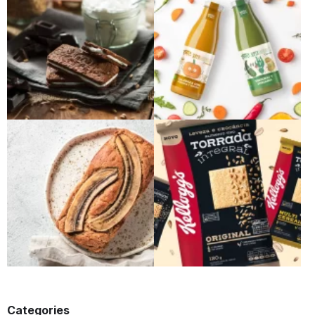
Categories