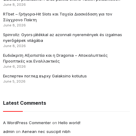
June 8, 2026
RTbet – Γρήγορα‑Hit Slots και Ταχεία Διασκέδαση για τον
Σύγχρονο Παίκτη
June 8, 2026
Spinrollz: Gyors‑játékkal az azonnali nyeremények és izgalmas
nyerőgépek világába
June 8, 2026
Ευδιάκριτη Αξιοπιστία και η Dragonia – Αποκαλυπτικές
Προοπτικές και Εναλλακτικές
June 6, 2026
Експертен поглед върху Galaksino kotiutus
June 5, 2026
Latest Comments
A WordPress Commenter
on
Hello world!
admin
on
Aenean nec suscipit nibh