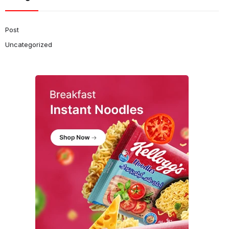
Post
Uncategorized