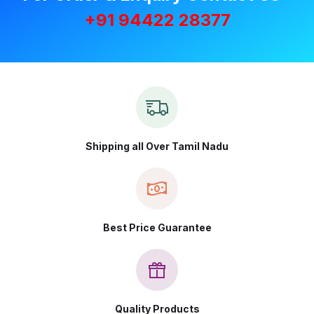
+91 94422 28377
Shipping all Over Tamil Nadu
Best Price Guarantee
Quality Products