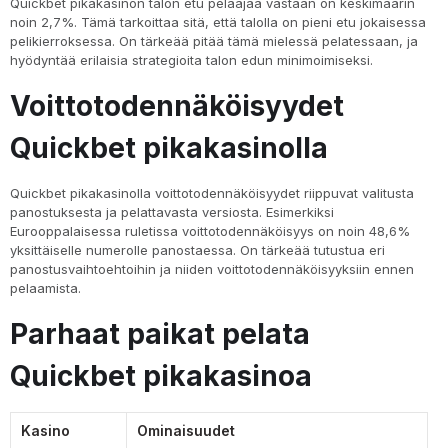
Quickbet pikakasinon talon etu pelaajaa vastaan on keskimäärin
noin 2,7%. Tämä tarkoittaa sitä, että talolla on pieni etu jokaisessa
pelikierroksessa. On tärkeää pitää tämä mielessä pelatessaan, ja
hyödyntää erilaisia strategioita talon edun minimoimiseksi.
Voittotodennäköisyydet
Quickbet pikakasinolla
Quickbet pikakasinolla voittotodennäköisyydet riippuvat valitusta
panostuksesta ja pelattavasta versiosta. Esimerkiksi
Eurooppalaisessa ruletissa voittotodennäköisyys on noin 48,6%
yksittäiselle numerolle panostaessa. On tärkeää tutustua eri
panostusvaihtoehtoihin ja niiden voittotodennäköisyyksiin ennen
pelaamista.
Parhaat paikat pelata
Quickbet pikakasinoa
Kasino
Ominaisuudet