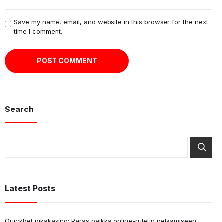
Save my name, email, and website in this browser for the next
time I comment.
Search
Latest Posts
Quickbet pikakasino: Paras paikka online-ruletin pelaamiseen