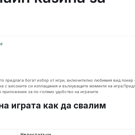
ed
оето предлага богат избор от игри, включително любимия вид покер 
тна с високите си изплащания и вълнуващите моменти на игра.Пред
о приложение за по-голямо удобство на играчите.
а играта как да свалим
Недостатъци