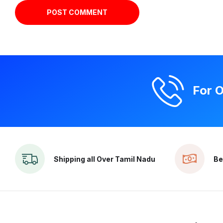
For O
Shipping all Over Tamil Nadu
Be