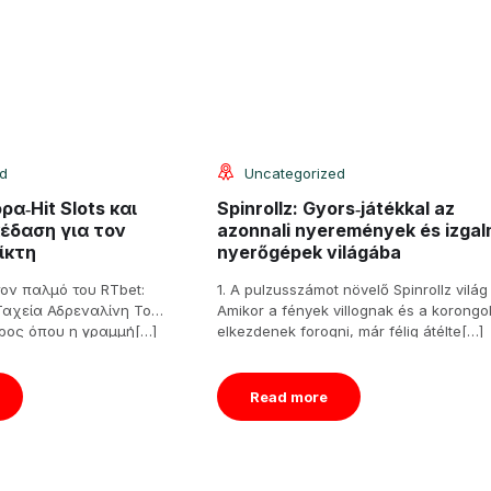
08
Jun
d
Uncategorized
ρα‑Hit Slots και
Spinrollz: Gyors‑játékkal az
έδαση για τον
azonnali nyeremények és izga
ίκτη
nyerőgépek világába
ον παλμό του RTbet:
1. A pulzusszámot növelő Spinrollz világ
Ταχεία Αδρεναλίνη Το
Amikor a fények villognak és a korongo
έρος όπου η γραμμή[…]
elkezdenek forogni, már félig átélte[…]
Read more