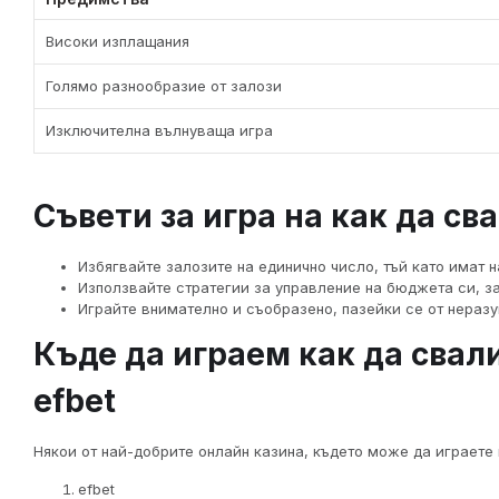
Високи изплащания
Голямо разнообразие от залози
Изключителна вълнуваща игра
Съвети за игра на как да с
Избягвайте залозите на единично число, тъй като имат 
Използвайте стратегии за управление на бюджета си, за 
Играйте внимателно и съобразено, пазейки се от нераз
Къде да играем как да сва
efbet
Някои от най-добрите онлайн казина, където може да играете
efbet