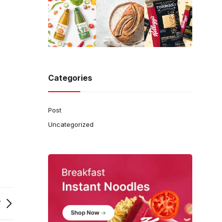
Categories
Post
Uncategorized
T