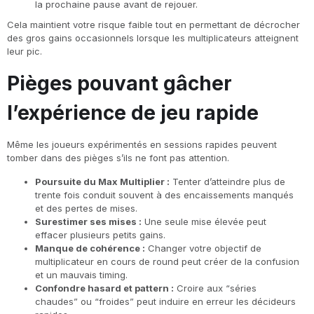
la prochaine pause avant de rejouer.
Cela maintient votre risque faible tout en permettant de décrocher
des gros gains occasionnels lorsque les multiplicateurs atteignent
leur pic.
Pièges pouvant gâcher
l’expérience de jeu rapide
Même les joueurs expérimentés en sessions rapides peuvent
tomber dans des pièges s’ils ne font pas attention.
Poursuite du Max Multiplier :
Tenter d’atteindre plus de
trente fois conduit souvent à des encaissements manqués
et des pertes de mises.
Surestimer ses mises :
Une seule mise élevée peut
effacer plusieurs petits gains.
Manque de cohérence :
Changer votre objectif de
multiplicateur en cours de round peut créer de la confusion
et un mauvais timing.
Confondre hasard et pattern :
Croire aux “séries
chaudes” ou “froides” peut induire en erreur les décideurs