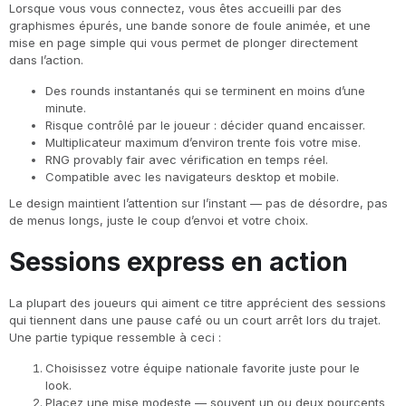
Lorsque vous vous connectez, vous êtes accueilli par des
graphismes épurés, une bande sonore de foule animée, et une
mise en page simple qui vous permet de plonger directement
dans l’action.
Des rounds instantanés qui se terminent en moins d’une
minute.
Risque contrôlé par le joueur : décider quand encaisser.
Multiplicateur maximum d’environ trente fois votre mise.
RNG provably fair avec vérification en temps réel.
Compatible avec les navigateurs desktop et mobile.
Le design maintient l’attention sur l’instant — pas de désordre, pas
de menus longs, juste le coup d’envoi et votre choix.
Sessions express en action
La plupart des joueurs qui aiment ce titre apprécient des sessions
qui tiennent dans une pause café ou un court arrêt lors du trajet.
Une partie typique ressemble à ceci :
Choisissez votre équipe nationale favorite juste pour le
look.
Placez une mise modeste — souvent un ou deux pourcents