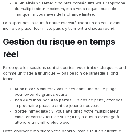
All‑In Finish :
Tenter cinq buts consécutifs vous rapproche
du multiplicateur maximum, mais vous risquez aussi de
manquer si vous avez de la chance limitée.
La plupart des joueurs à haute intensité fixent un objectif avant
même de placer leur mise, puis s’y tiennent à chaque round.
Gestion du risque en temps
réel
Parce que les sessions sont si courtes, vous traitez chaque round
comme un trade à tir unique — pas besoin de stratégie à long
terme.
Mise Fixe :
Maintenez vos mises dans une petite plage
pour éviter de grands écarts.
Pas de “Chasing” des pertes :
En cas de perte, attendez
la prochaine pause avant de jouer à nouveau.
Sortie immédiate :
Si vous atteignez votre multiplicateur
cible, encaissez tout de suite ; il n’y a aucun avantage à
attendre un chiffre plus élevé.
Cette approche maintient votre bankroll stable tout en offrant le