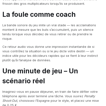
frisson des gros multiplicateurs lorsqu’ils se produisent.
La foule comme coach
La bande sonore du jeu imite un vrai stade — les acclamations
montent à mesure que les buts s’accumulent, puis un silence
tendu lorsque vous décidez de vous retirer ou de prendre le
risque.
Ce retour audio vous donne une impression instantanée de si
vous contrôlez la situation ou si le jeu dicte votre destin — un
indice utile pour les décideurs rapides qui se fient à leur instinct
plutôt qu’à l’analyse de données.
Une minute de jeu – Un
scénario réel
Imaginez-vous en pause déjeuner, en train de faire défiler votre
téléphone après avoir terminé une tâche. Vous ouvrez
Penalty
Shoot‑Out
, choisissez l’Espagne pour le style, et placez une mise
de 0,25 €.