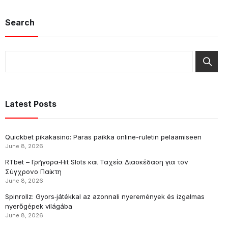
Search
Latest Posts
Quickbet pikakasino: Paras paikka online-ruletin pelaamiseen
June 8, 2026
RTbet – Γρήγορα‑Hit Slots και Ταχεία Διασκέδαση για τον
Σύγχρονο Παίκτη
June 8, 2026
Spinrollz: Gyors‑játékkal az azonnali nyeremények és izgalmas
nyerőgépek világába
June 8, 2026