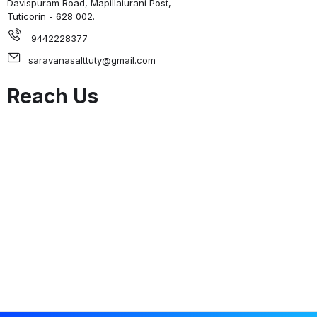
Davispuram Road, Mapillaiurani Post,
Tuticorin - 628 002.
9442228377
saravanasalttuty@gmail.com
Reach Us