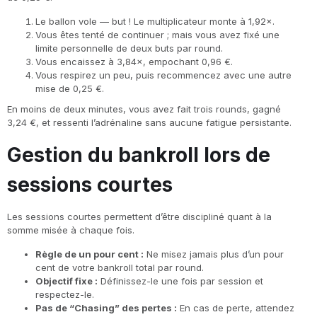
Le ballon vole — but ! Le multiplicateur monte à 1,92×.
Vous êtes tenté de continuer ; mais vous avez fixé une
limite personnelle de deux buts par round.
Vous encaissez à 3,84×, empochant 0,96 €.
Vous respirez un peu, puis recommencez avec une autre
mise de 0,25 €.
En moins de deux minutes, vous avez fait trois rounds, gagné
3,24 €, et ressenti l’adrénaline sans aucune fatigue persistante.
Gestion du bankroll lors de
sessions courtes
Les sessions courtes permettent d’être discipliné quant à la
somme misée à chaque fois.
Règle de un pour cent :
Ne misez jamais plus d’un pour
cent de votre bankroll total par round.
Objectif fixe :
Définissez-le une fois par session et
respectez-le.
Pas de “Chasing” des pertes :
En cas de perte, attendez