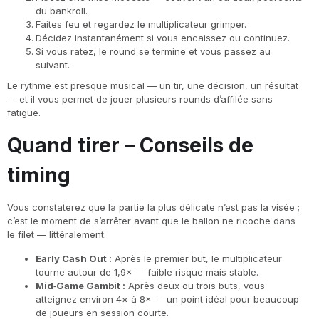
du bankroll.
Faites feu et regardez le multiplicateur grimper.
Décidez instantanément si vous encaissez ou continuez.
Si vous ratez, le round se termine et vous passez au
suivant.
Le rythme est presque musical — un tir, une décision, un résultat
— et il vous permet de jouer plusieurs rounds d’affilée sans
fatigue.
Quand tirer – Conseils de
timing
Vous constaterez que la partie la plus délicate n’est pas la visée ;
c’est le moment de s’arrêter avant que le ballon ne ricoche dans
le filet — littéralement.
Early Cash Out :
Après le premier but, le multiplicateur
tourne autour de 1,9× — faible risque mais stable.
Mid‑Game Gambit :
Après deux ou trois buts, vous
atteignez environ 4× à 8× — un point idéal pour beaucoup
de joueurs en session courte.