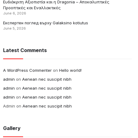
Ευδιάκριτη Αξιοπιστία και η Dragonia – Αποκαλυπτικές
Προοπτικές και Εναλλακτικές
June 6, 2026
Експертен поглед върху Galaksino kotiutus
June 5, 2026
Latest Comments
A WordPress Commenter
on
Hello world!
admin
on
Aenean nec suscipit nibh
admin
on
Aenean nec suscipit nibh
admin
on
Aenean nec suscipit nibh
Admin
on
Aenean nec suscipit nibh
Gallery