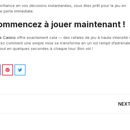
onfiance en vos décisions instantanées, vous êtes prêt pour le jeu en
ne perte immédiate.
Commencez à jouer maintenant !
rs Casino
offre exactement cela — des rafales de jeu à haute intensité
z comment une simple mise se transforme en un vol rempli d’adrénali
out en quelques secondes à chaque tour. Bon vol !
NEX