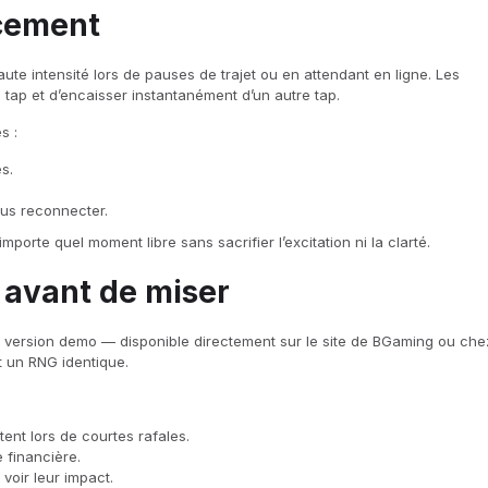
acement
aute intensité lors de pauses de trajet ou en attendant en ligne. Les
 tap et d’encaisser instantanément d’un autre tap.
s :
s.
us reconnecter.
porte quel moment libre sans sacrifier l’excitation ni la clarté.
 avant de miser
 la version demo — disponible directement sur le site de BGaming ou che
t un RNG identique.
tent lors de courtes rafales.
 financière.
 voir leur impact.