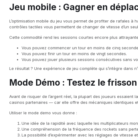
Jeu mobile : Gagner en dépl
L’optimisation mobile du jeu vous permet de profiter de rafales à h
contrôles tactiles vous permettent de changer de vitesse d’un seul
Cette commodité rend les sessions courtes encore plus attrayante
Vous pouvez commencer un tour en moins de cinq seconde
Vous pouvez finir un tour en moins de vingt secondes.
Vous pouvez jouer plusieurs sessions consécutives sans vo
Le résultat ? Une expérience de jeu complète qui s’intègre dans n’im
Mode Démo : Testez le frisson
Avant de risquer de l’argent réel, la plupart des joueurs essaient
casinos partenaires — car elle offre des mécaniques identiques e
Utiliser le mode demo vous donne :
Une idée de la rapidité avec laquelle les multiplicateurs mon
Une compréhension de la fréquence des rockets sans perte
La possibilité d’expérimenter avec les réglages de vitesse et