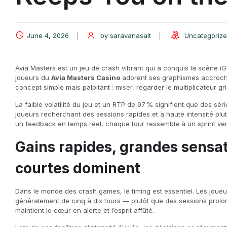
June 4, 2026
by
saravanasalt
Uncategoriz
Avia Masters est un jeu de crash vibrant qui a conquis la scène iGa
joueurs du
Avia Masters Casino
adorent ses graphismes accroche
concept simple mais palpitant : miser, regarder le multiplicateur g
La faible volatilité du jeu et un RTP de 97 % signifient que des s
joueurs recherchant des sessions rapides et à haute intensité plu
un feedback en temps réel, chaque tour ressemble à un sprint vers 
Gains rapides, grandes sensat
courtes dominent
Dans le monde des crash games, le timing est essentiel. Les joueu
généralement de cinq à dix tours — plutôt que des sessions prolon
maintient le cœur en alerte et l’esprit affûté.