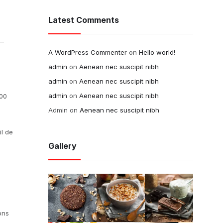
Latest Comments
 —
A WordPress Commenter
on
Hello world!
admin
on
Aenean nec suscipit nibh
admin
on
Aenean nec suscipit nibh
admin
on
Aenean nec suscipit nibh
000
Admin
on
Aenean nec suscipit nibh
il de
Gallery
ons