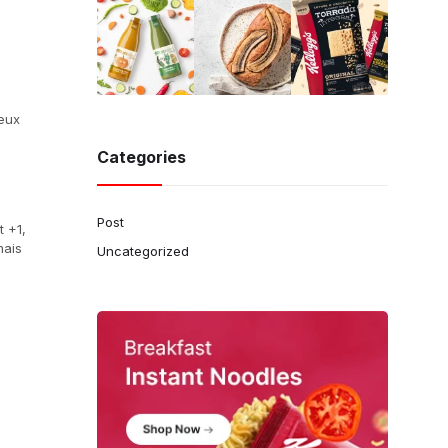
Ceux
Categories
Post
t +1,
mais
Uncategorized