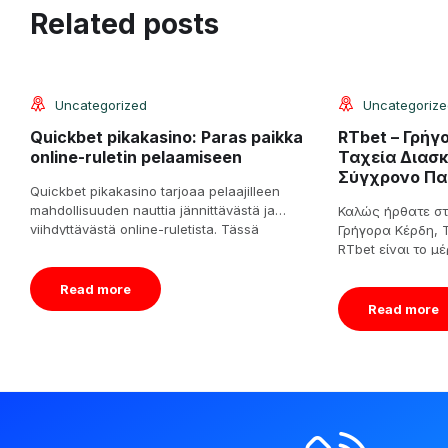
08
08
Related posts
Jun
Jun
Uncategorized
Uncategorize
Quickbet pikakasino: Paras paikka
RTbet – Γρήγο
online-ruletin pelaamiseen
Ταχεία Διασκ
Σύγχρονο Πα
Quickbet pikakasino tarjoaa pelaajilleen
mahdollisuuden nauttia jännittävästä ja
Καλώς ήρθατε στ
viihdyttävästä online-ruletista. Tässä
Γρήγορα Κέρδη, 
artikkelissa tarkastelemme tarkemmin
RTbet είναι το μ
Quickbet pikakasinon ominaisuuksia,
pelikokemuksia,[…]
Read more
Read more