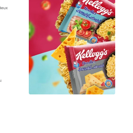
 deux
i