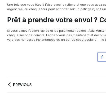
Une fois que vous êtes à l’aise avec le rythme et que vous avez c
argent réel où chaque tour peut apporter soit un petit gain, soit u
Prêt à prendre votre envol ? 
Si vous aimez l’action rapide et les paiements rapides,
Avia Maste
chaque seconde compte. Lancez-vous dès maintenant et découvre
vers des richesses instantanées ou un échec spectaculaire — le t
PREVIOUS